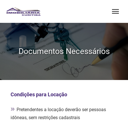
menu
Documentos Necessários
Condições para Locação
»
Pretendentes a locação deverão ser pessoas
idôneas, sem restrições cadastrais